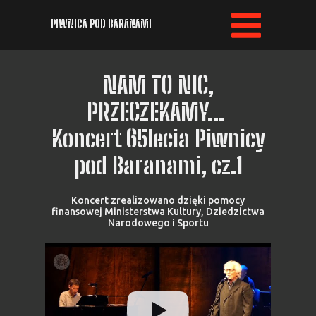
PIWNICA POD BARANAMI
NAM TO NIC,
PRZECZEKAMY...
Koncert 65lecia Piwnicy
pod Baranami, cz.1
Koncert zrealizowano dzięki pomocy
finansowej Ministerstwa Kultury, Dziedzictwa
Narodowego i Sportu