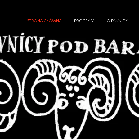
STRONA GŁÓWNA
PROGRAM
O PIWNICY