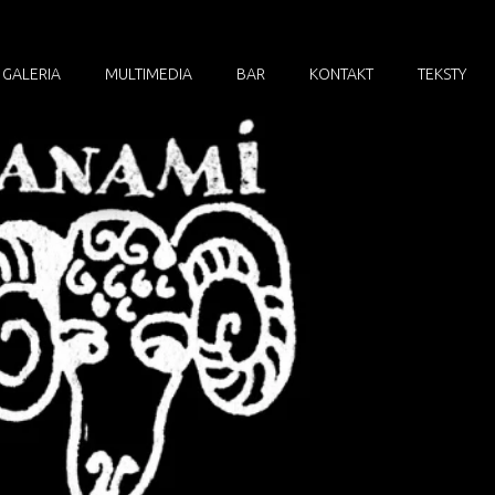
GALERIA
MULTIMEDIA
BAR
KONTAKT
TEKSTY